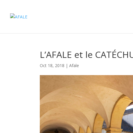
L’AFALE et le CATÉC
Oct 18, 2018
|
Afale