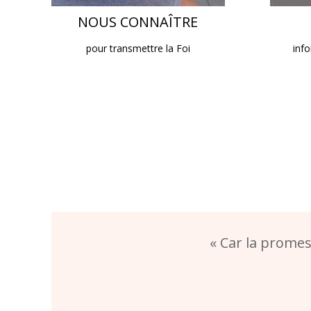
NOUS CONNAÎTRE
pour transmettre la Foi
inf
« Car la promes