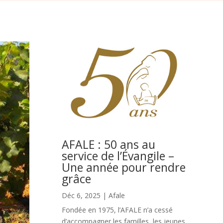
AFALE : 50 ans au
service de l’Évangile –
Une année pour rendre
grâce
Déc 6, 2025
|
Afale
Fondée en 1975, l’AFALE n’a cessé
d’accompagner les familles, les jeunes